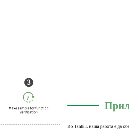
Прил
Во Tanhill, наша работа е да о