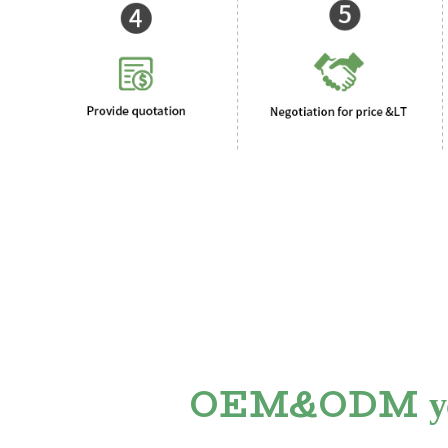
OEM&ODM ус