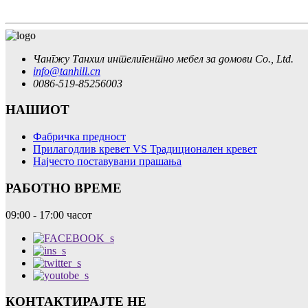
Чангжу Танхил интелигентно мебел за домови Co., Ltd.
info@tanhill.cn
0086-519-85256003
НАШИОТ
Фабричка предност
Прилагодлив кревет VS Традиционален кревет
Најчесто поставувани прашања
РАБОТНО ВРЕМЕ
09:00 - 17:00 часот
КОНТАКТИРАЈТЕ НЕ