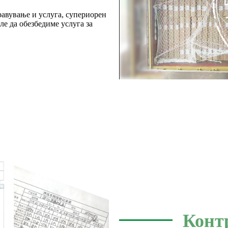
равување и услуга, супериорен
ле да обезбедиме услуга за
Конт