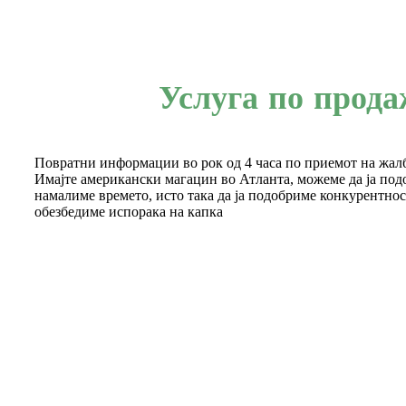
Услуга по прода
Повратни информации во рок од 4 часа по приемот на жал
Имајте американски магацин во Атланта, можеме да ја под
намалиме времето, исто така да ја подобриме конкурентнос
обезбедиме испорака на капка