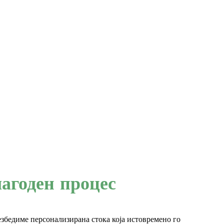
агоден процес
безбедиме персонализирана стока која истовремено го