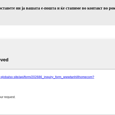
тавете ни ја вашата е-пошта и ќе стапиме во контакт во рок 