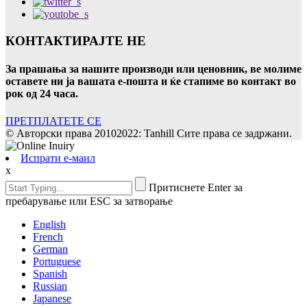
КОНТАКТИРАЈТЕ НЕ
За прашања за нашите производи или ценовник, ве молиме
оставете ни ја вашата е-пошта и ќе стапиме во контакт во
рок од 24 часа.
ПРЕТПЛАТЕТЕ СЕ
© Авторски права 20102022: Tanhill Сите права се задржани.
Испрати е-маил
x
Притиснете Enter за
пребарување или ESC за затворање
English
French
German
Portuguese
Spanish
Russian
Japanese