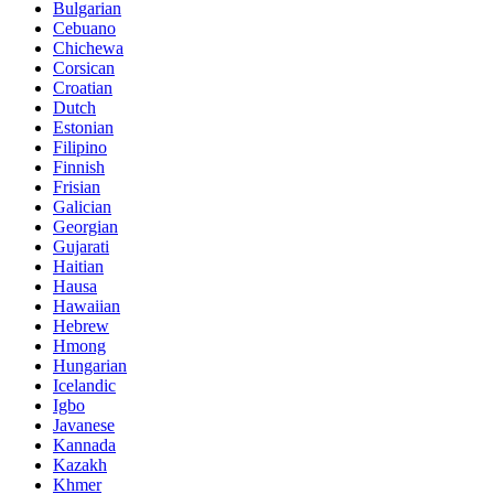
Bulgarian
Cebuano
Chichewa
Corsican
Croatian
Dutch
Estonian
Filipino
Finnish
Frisian
Galician
Georgian
Gujarati
Haitian
Hausa
Hawaiian
Hebrew
Hmong
Hungarian
Icelandic
Igbo
Javanese
Kannada
Kazakh
Khmer