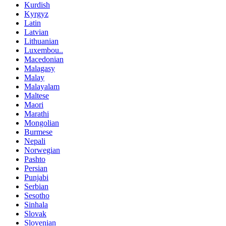
Kurdish
Kyrgyz
Latin
Latvian
Lithuanian
Luxembou..
Macedonian
Malagasy
Malay
Malayalam
Maltese
Maori
Marathi
Mongolian
Burmese
Nepali
Norwegian
Pashto
Persian
Punjabi
Serbian
Sesotho
Sinhala
Slovak
Slovenian